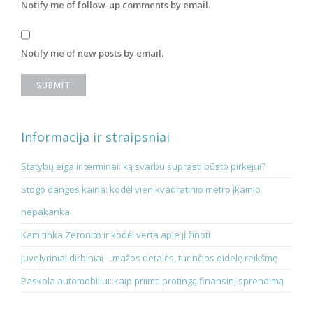
Notify me of follow-up comments by email.
Notify me of new posts by email.
Informacija ir straipsniai
Statybų eiga ir terminai: ką svarbu suprasti būsto pirkėjui?
Stogo dangos kaina: kodėl vien kvadratinio metro įkainio
nepakanka
Kam tinka Zeronito ir kodėl verta apie jį žinoti
Juvelyriniai dirbiniai – mažos detalės, turinčios didelę reikšmę
Paskola automobiliui: kaip priimti protingą finansinį sprendimą