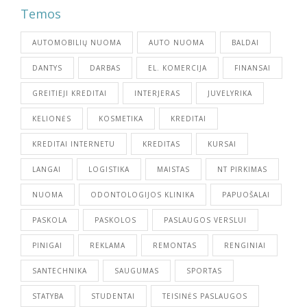
Temos
AUTOMOBILIŲ NUOMA
AUTO NUOMA
BALDAI
DANTYS
DARBAS
EL. KOMERCIJA
FINANSAI
GREITIEJI KREDITAI
INTERJERAS
JUVELYRIKA
KELIONĖS
KOSMETIKA
KREDITAI
KREDITAI INTERNETU
KREDITAS
KURSAI
LANGAI
LOGISTIKA
MAISTAS
NT PIRKIMAS
NUOMA
ODONTOLOGIJOS KLINIKA
PAPUOŠALAI
PASKOLA
PASKOLOS
PASLAUGOS VERSLUI
PINIGAI
REKLAMA
REMONTAS
RENGINIAI
SANTECHNIKA
SAUGUMAS
SPORTAS
STATYBA
STUDENTAI
TEISINĖS PASLAUGOS