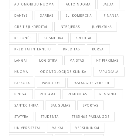
AUTOMOBILIŲ NUOMA
AUTO NUOMA
BALDAI
DANTYS
DARBAS
EL. KOMERCIJA
FINANSAI
GREITIEJI KREDITAI
INTERJERAS
JUVELYRIKA
KELIONĖS
KOSMETIKA
KREDITAI
KREDITAI INTERNETU
KREDITAS
KURSAI
LANGAI
LOGISTIKA
MAISTAS
NT PIRKIMAS
NUOMA
ODONTOLOGIJOS KLINIKA
PAPUOŠALAI
PASKOLA
PASKOLOS
PASLAUGOS VERSLUI
PINIGAI
REKLAMA
REMONTAS
RENGINIAI
SANTECHNIKA
SAUGUMAS
SPORTAS
STATYBA
STUDENTAI
TEISINĖS PASLAUGOS
UNIVERSITETAI
VAIKAI
VERSLININKAI