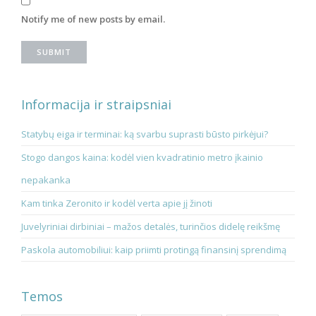
Notify me of new posts by email.
Informacija ir straipsniai
Statybų eiga ir terminai: ką svarbu suprasti būsto pirkėjui?
Stogo dangos kaina: kodėl vien kvadratinio metro įkainio
nepakanka
Kam tinka Zeronito ir kodėl verta apie jį žinoti
Juvelyriniai dirbiniai – mažos detalės, turinčios didelę reikšmę
Paskola automobiliui: kaip priimti protingą finansinį sprendimą
Temos