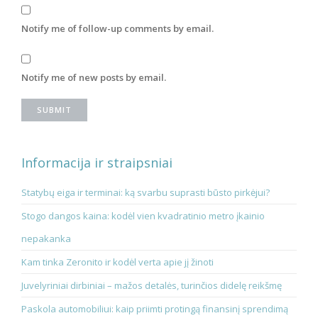
Notify me of follow-up comments by email.
Notify me of new posts by email.
Informacija ir straipsniai
Statybų eiga ir terminai: ką svarbu suprasti būsto pirkėjui?
Stogo dangos kaina: kodėl vien kvadratinio metro įkainio
nepakanka
Kam tinka Zeronito ir kodėl verta apie jį žinoti
Juvelyriniai dirbiniai – mažos detalės, turinčios didelę reikšmę
Paskola automobiliui: kaip priimti protingą finansinį sprendimą