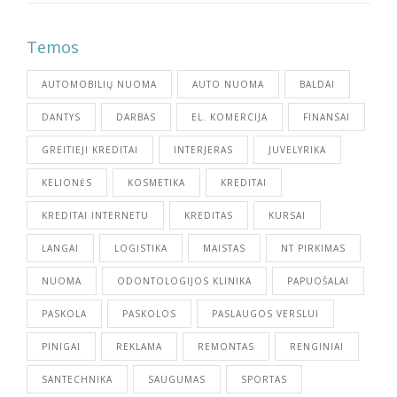
Temos
AUTOMOBILIŲ NUOMA
AUTO NUOMA
BALDAI
DANTYS
DARBAS
EL. KOMERCIJA
FINANSAI
GREITIEJI KREDITAI
INTERJERAS
JUVELYRIKA
KELIONĖS
KOSMETIKA
KREDITAI
KREDITAI INTERNETU
KREDITAS
KURSAI
LANGAI
LOGISTIKA
MAISTAS
NT PIRKIMAS
NUOMA
ODONTOLOGIJOS KLINIKA
PAPUOŠALAI
PASKOLA
PASKOLOS
PASLAUGOS VERSLUI
PINIGAI
REKLAMA
REMONTAS
RENGINIAI
SANTECHNIKA
SAUGUMAS
SPORTAS