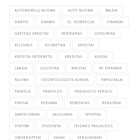
AUTOMOBILIŲ NUOMA
AUTO NUOMA
BALDAI
DANTYS
DARBAS
EL. KOMERCIJA
FINANSAI
GREITIEJI KREDITAI
INTERJERAS
JUVELYRIKA
KELIONĖS
KOSMETIKA
KREDITAI
KREDITAI INTERNETU
KREDITAS
KURSAI
LANGAI
LOGISTIKA
MAISTAS
NT PIRKIMAS
NUOMA
ODONTOLOGIJOS KLINIKA
PAPUOŠALAI
PASKOLA
PASKOLOS
PASLAUGOS VERSLUI
PINIGAI
REKLAMA
REMONTAS
RENGINIAI
SANTECHNIKA
SAUGUMAS
SPORTAS
STATYBA
STUDENTAI
TEISINĖS PASLAUGOS
UNIVERSITETAI
VAIKAI
VERSLININKAI