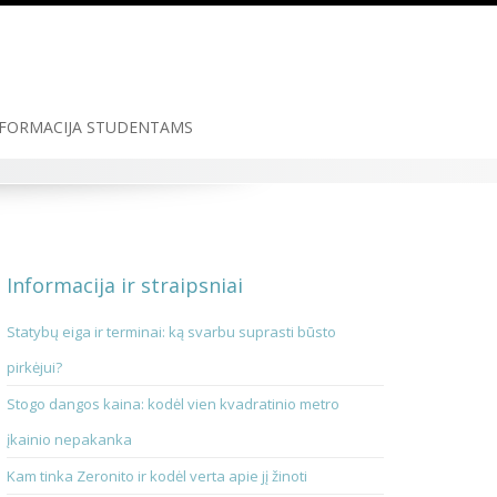
FORMACIJA STUDENTAMS
Informacija ir straipsniai
Statybų eiga ir terminai: ką svarbu suprasti būsto
pirkėjui?
Stogo dangos kaina: kodėl vien kvadratinio metro
įkainio nepakanka
Kam tinka Zeronito ir kodėl verta apie jį žinoti