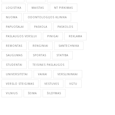
LOGISTIKA
MAISTAS
NT PIRKIMAS
NUOMA
ODONTOLOGIJOS KLINIKA
PAPUOŠALAI
PASKOLA
PASKOLOS
PASLAUGOS VERSLUI
PINIGAI
REKLAMA
REMONTAS
RENGINIAI
SANTECHNIKA
SAUGUMAS
SPORTAS
STATYBA
STUDENTAI
TEISINĖS PASLAUGOS
UNIVERSITETAI
VAIKAI
VERSLININKAI
VERSLO STEIGIMAS
VESTUVĖS
VGTU
VILNIUS
ŠEIMA
ŠILDYMAS