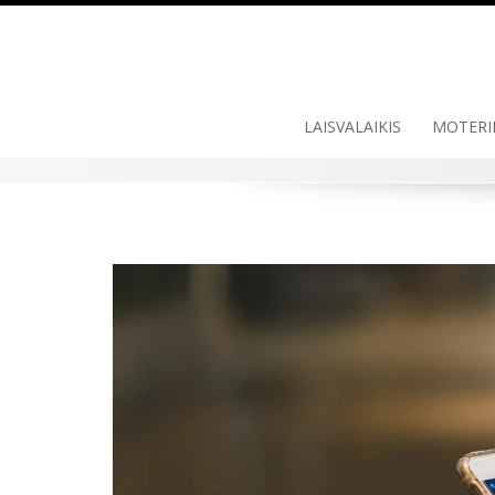
Skip
to
content
LAISVALAIKIS
MOTERI