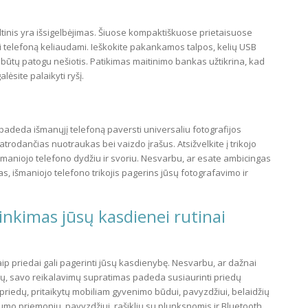
inis yra išsigelbėjimas. Šiuose kompaktiškuose prietaisuose
ti telefoną keliaudami. Ieškokite pakankamos talpos, kelių USB
 būtų patogu nešiotis. Patikimas maitinimo bankas užtikrina, kad
lėsite palaikyti ryšį.
s padeda išmanųjį telefoną paversti universaliu fotografijos
 atrodančias nuotraukas bei vaizdo įrašus. Atsižvelkite į trikojo
maniojo telefono dydžiu ir svoriu. Nesvarbu, ar esate ambicingas
s, išmaniojo telefono trikojis pagerins jūsų fotografavimo ir
inkimas jūsų kasdienei rutinai
ip priedai gali pagerinti jūsų kasdienybę. Nesvarbu, ar dažnai
amų, savo reikalavimų supratimas padeda susiaurinti priedų
a priedų, pritaikytų mobiliam gyvenimo būdui, pavyzdžiui, belaidžių
vumo priemonių, pavyzdžiui, rašiklių su plunksnomis ir Bluetooth