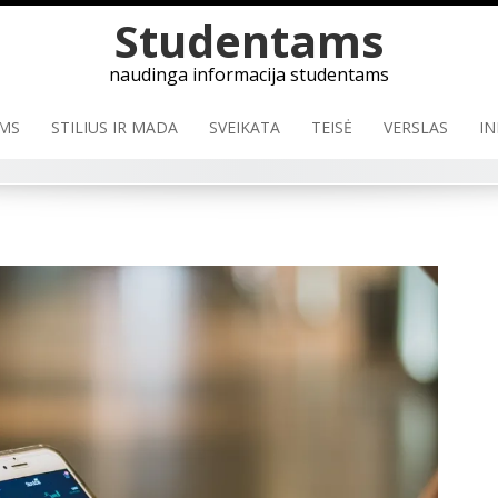
Studentams
naudinga informacija studentams
MS
STILIUS IR MADA
SVEIKATA
TEISĖ
VERSLAS
IN