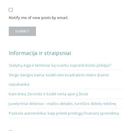
Notify me of new posts by email.
Informacija ir straipsniai
Statybų eiga ir terminai: ką svarbu suprasti būsto pirkėjui?
Stogo dangos kaina: kodėl vien kvadratinio metro įkainio
nepakanka
Kam tinka Zeronito ir kodėl verta apie jį žinoti
Juvelyriniai dirbiniai – mažos detalės, turinčios didelę reikšmę
Paskola automobiliui: kaip priimti protingą finansinį sprendimą