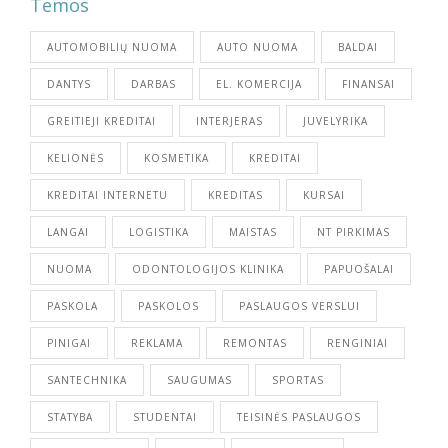
Temos
AUTOMOBILIŲ NUOMA
AUTO NUOMA
BALDAI
DANTYS
DARBAS
EL. KOMERCIJA
FINANSAI
GREITIEJI KREDITAI
INTERJERAS
JUVELYRIKA
KELIONĖS
KOSMETIKA
KREDITAI
KREDITAI INTERNETU
KREDITAS
KURSAI
LANGAI
LOGISTIKA
MAISTAS
NT PIRKIMAS
NUOMA
ODONTOLOGIJOS KLINIKA
PAPUOŠALAI
PASKOLA
PASKOLOS
PASLAUGOS VERSLUI
PINIGAI
REKLAMA
REMONTAS
RENGINIAI
SANTECHNIKA
SAUGUMAS
SPORTAS
STATYBA
STUDENTAI
TEISINĖS PASLAUGOS