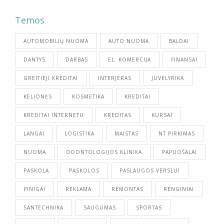
Temos
AUTOMOBILIŲ NUOMA
AUTO NUOMA
BALDAI
DANTYS
DARBAS
EL. KOMERCIJA
FINANSAI
GREITIEJI KREDITAI
INTERJERAS
JUVELYRIKA
KELIONĖS
KOSMETIKA
KREDITAI
KREDITAI INTERNETU
KREDITAS
KURSAI
LANGAI
LOGISTIKA
MAISTAS
NT PIRKIMAS
NUOMA
ODONTOLOGIJOS KLINIKA
PAPUOŠALAI
PASKOLA
PASKOLOS
PASLAUGOS VERSLUI
PINIGAI
REKLAMA
REMONTAS
RENGINIAI
SANTECHNIKA
SAUGUMAS
SPORTAS