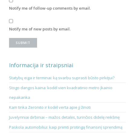
Notify me of follow-up comments by email.
Notify me of new posts by email.
Informacija ir straipsniai
Statybų eiga ir terminai: ką svarbu suprasti būsto pirkėjui?
Stogo dangos kaina: kodėl vien kvadratinio metro įkainio
nepakanka
Kam tinka Zeronito ir kodėl verta apie jį žinoti
Juvelyriniai dirbiniai – mažos detalės, turinčios didelę reikšmę
Paskola automobiliui: kaip priimti protingą finansinį sprendimą