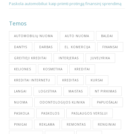
Paskola automobiliui: kaip priimti protingą finansinį sprendimą
Temos
AUTOMOBILIŲ NUOMA
AUTO NUOMA
BALDAI
DANTYS
DARBAS
EL. KOMERCIJA
FINANSAI
GREITIEJI KREDITAI
INTERJERAS
JUVELYRIKA
KELIONĖS
KOSMETIKA
KREDITAI
KREDITAI INTERNETU
KREDITAS
KURSAI
LANGAI
LOGISTIKA
MAISTAS
NT PIRKIMAS
NUOMA
ODONTOLOGIJOS KLINIKA
PAPUOŠALAI
PASKOLA
PASKOLOS
PASLAUGOS VERSLUI
PINIGAI
REKLAMA
REMONTAS
RENGINIAI