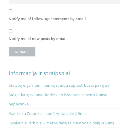
Notify me of follow-up comments by email.
Notify me of new posts by email.
Informacija ir straipsniai
Statybų eiga ir terminai: ką svarbu suprasti būsto pirkėjui?
Stogo dangos kaina: kodėl vien kvadratinio metro įkainio
nepakanka
Kam tinka Zeronito ir kodėl verta apie jį žinoti
Juvelyriniai dirbiniai – mažos detalės, turinčios didelę reikšmę