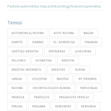
Paskola automobiliui: kaip priimti protingą finansinį sprendimą
Temos
AUTOMOBILIŲ NUOMA
AUTO NUOMA
BALDAI
DANTYS
DARBAS
EL. KOMERCIJA
FINANSAI
GREITIEJI KREDITAI
INTERJERAS
JUVELYRIKA
KELIONĖS
KOSMETIKA
KREDITAI
KREDITAI INTERNETU
KREDITAS
KURSAI
LANGAI
LOGISTIKA
MAISTAS
NT PIRKIMAS
NUOMA
ODONTOLOGIJOS KLINIKA
PAPUOŠALAI
PASKOLA
PASKOLOS
PASLAUGOS VERSLUI
PINIGAI
REKLAMA
REMONTAS
RENGINIAI