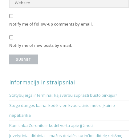
Notify me of follow-up comments by email.
Notify me of new posts by email.
Informacija ir straipsniai
Statybų eiga ir terminai: ką svarbu suprasti būsto pirkėjui?
Stogo dangos kaina: kodėl vien kvadratinio metro įkainio
nepakanka
Kam tinka Zeronito ir kodėl verta apie jį žinoti
Juvelyriniai dirbiniai – mažos detalės, turinčios didelę reikšmę