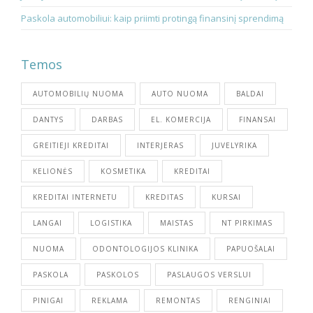
Paskola automobiliui: kaip priimti protingą finansinį sprendimą
Temos
AUTOMOBILIŲ NUOMA
AUTO NUOMA
BALDAI
DANTYS
DARBAS
EL. KOMERCIJA
FINANSAI
GREITIEJI KREDITAI
INTERJERAS
JUVELYRIKA
KELIONĖS
KOSMETIKA
KREDITAI
KREDITAI INTERNETU
KREDITAS
KURSAI
LANGAI
LOGISTIKA
MAISTAS
NT PIRKIMAS
NUOMA
ODONTOLOGIJOS KLINIKA
PAPUOŠALAI
PASKOLA
PASKOLOS
PASLAUGOS VERSLUI
PINIGAI
REKLAMA
REMONTAS
RENGINIAI