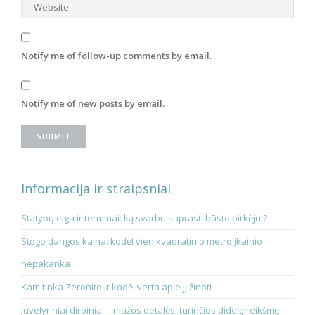
Notify me of follow-up comments by email.
Notify me of new posts by email.
Informacija ir straipsniai
Statybų eiga ir terminai: ką svarbu suprasti būsto pirkėjui?
Stogo dangos kaina: kodėl vien kvadratinio metro įkainio
nepakanka
Kam tinka Zeronito ir kodėl verta apie jį žinoti
Juvelyriniai dirbiniai – mažos detalės, turinčios didelę reikšmę