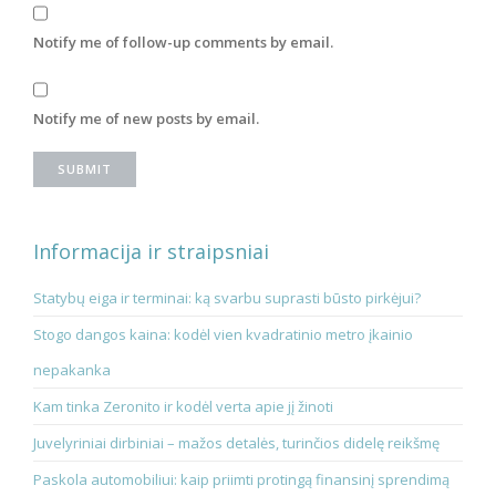
Notify me of follow-up comments by email.
Notify me of new posts by email.
Informacija ir straipsniai
Statybų eiga ir terminai: ką svarbu suprasti būsto pirkėjui?
Stogo dangos kaina: kodėl vien kvadratinio metro įkainio
nepakanka
Kam tinka Zeronito ir kodėl verta apie jį žinoti
Juvelyriniai dirbiniai – mažos detalės, turinčios didelę reikšmę
Paskola automobiliui: kaip priimti protingą finansinį sprendimą