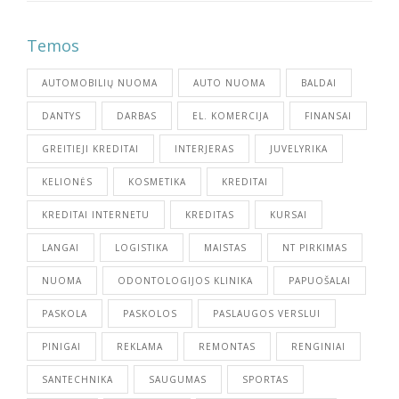
Temos
AUTOMOBILIŲ NUOMA
AUTO NUOMA
BALDAI
DANTYS
DARBAS
EL. KOMERCIJA
FINANSAI
GREITIEJI KREDITAI
INTERJERAS
JUVELYRIKA
KELIONĖS
KOSMETIKA
KREDITAI
KREDITAI INTERNETU
KREDITAS
KURSAI
LANGAI
LOGISTIKA
MAISTAS
NT PIRKIMAS
NUOMA
ODONTOLOGIJOS KLINIKA
PAPUOŠALAI
PASKOLA
PASKOLOS
PASLAUGOS VERSLUI
PINIGAI
REKLAMA
REMONTAS
RENGINIAI
SANTECHNIKA
SAUGUMAS
SPORTAS