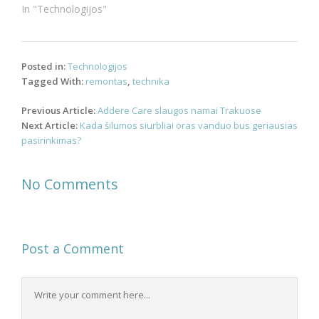
In "Technologijos"
Posted in:
Technologijos
Tagged With:
remontas
,
technika
Post
Previous Article:
Addere Care slaugos namai Trakuose
navigation
Next Article:
Kada šilumos siurbliai oras vanduo bus geriausias
pasirinkimas?
No Comments
Post a Comment