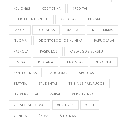
KELIONĖS
KOSMETIKA
KREDITAI
KREDITAI INTERNETU
KREDITAS
KURSAI
LANGAI
LOGISTIKA
MAISTAS
NT PIRKIMAS
NUOMA
ODONTOLOGIJOS KLINIKA
PAPUOŠALAI
PASKOLA
PASKOLOS
PASLAUGOS VERSLUI
PINIGAI
REKLAMA
REMONTAS
RENGINIAI
SANTECHNIKA
SAUGUMAS
SPORTAS
STATYBA
STUDENTAI
TEISINĖS PASLAUGOS
UNIVERSITETAI
VAIKAI
VERSLININKAI
VERSLO STEIGIMAS
VESTUVĖS
VGTU
VILNIUS
ŠEIMA
ŠILDYMAS