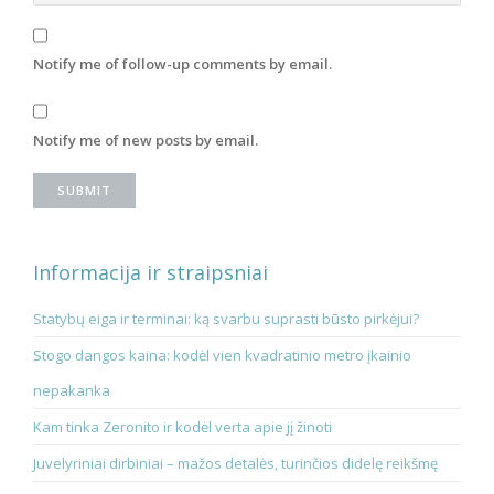
Notify me of follow-up comments by email.
Notify me of new posts by email.
Informacija ir straipsniai
Statybų eiga ir terminai: ką svarbu suprasti būsto pirkėjui?
Stogo dangos kaina: kodėl vien kvadratinio metro įkainio
nepakanka
Kam tinka Zeronito ir kodėl verta apie jį žinoti
Juvelyriniai dirbiniai – mažos detalės, turinčios didelę reikšmę