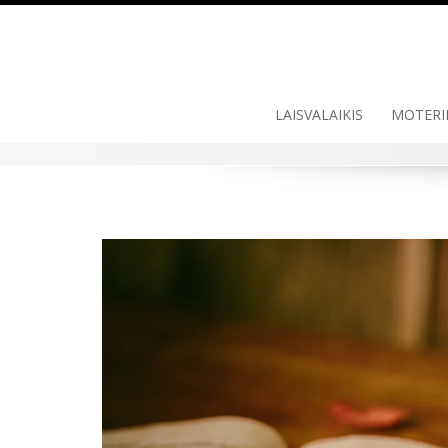
Skip
to
content
LAISVALAIKIS
MOTERI