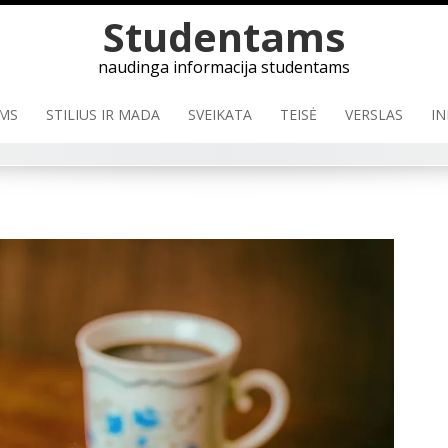
Studentams
naudinga informacija studentams
MS
STILIUS IR MADA
SVEIKATA
TEISĖ
VERSLAS
IN