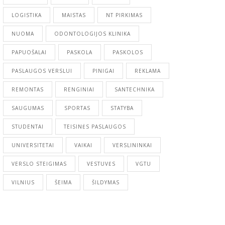
LOGISTIKA
MAISTAS
NT PIRKIMAS
NUOMA
ODONTOLOGIJOS KLINIKA
PAPUOŠALAI
PASKOLA
PASKOLOS
PASLAUGOS VERSLUI
PINIGAI
REKLAMA
REMONTAS
RENGINIAI
SANTECHNIKA
SAUGUMAS
SPORTAS
STATYBA
STUDENTAI
TEISINĖS PASLAUGOS
UNIVERSITETAI
VAIKAI
VERSLININKAI
VERSLO STEIGIMAS
VESTUVĖS
VGTU
VILNIUS
ŠEIMA
ŠILDYMAS