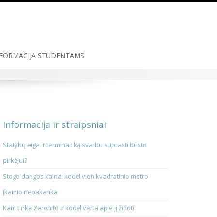
FORMACIJA STUDENTAMS
Informacija ir straipsniai
Statybų eiga ir terminai: ką svarbu suprasti būsto
pirkėjui?
Stogo dangos kaina: kodėl vien kvadratinio metro
įkainio nepakanka
Kam tinka Zeronito ir kodėl verta apie jį žinoti