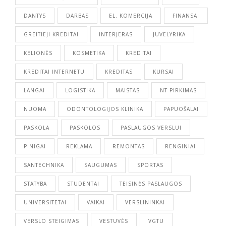
DANTYS
DARBAS
EL. KOMERCIJA
FINANSAI
GREITIEJI KREDITAI
INTERJERAS
JUVELYRIKA
KELIONĖS
KOSMETIKA
KREDITAI
KREDITAI INTERNETU
KREDITAS
KURSAI
LANGAI
LOGISTIKA
MAISTAS
NT PIRKIMAS
NUOMA
ODONTOLOGIJOS KLINIKA
PAPUOŠALAI
PASKOLA
PASKOLOS
PASLAUGOS VERSLUI
PINIGAI
REKLAMA
REMONTAS
RENGINIAI
SANTECHNIKA
SAUGUMAS
SPORTAS
STATYBA
STUDENTAI
TEISINĖS PASLAUGOS
UNIVERSITETAI
VAIKAI
VERSLININKAI
VERSLO STEIGIMAS
VESTUVĖS
VGTU