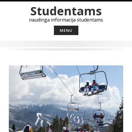
Skip
Studentams
to
content
naudinga informacija studentams
MENU