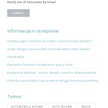
Notify me of new posts by email.
Informacija ir straipsniai
Statybų eiga ir terminai: ką svarbu suprasti būsto pirkėjui?
Stogo dangos kaina: kodėl vien kvadratinio metro įkainio
nepakanka
Kam tinka Zeronito ir kodėl verta apie jį žinoti
Juvelyriniai dirbiniai – mažos detalės, turinčios didelę reikšmę
Paskola automobiliui: kaip priimti protingą finansinį sprendimą
Temos
AUTOMOBILIŲ NUOMA
AUTO NUOMA
BALDAI