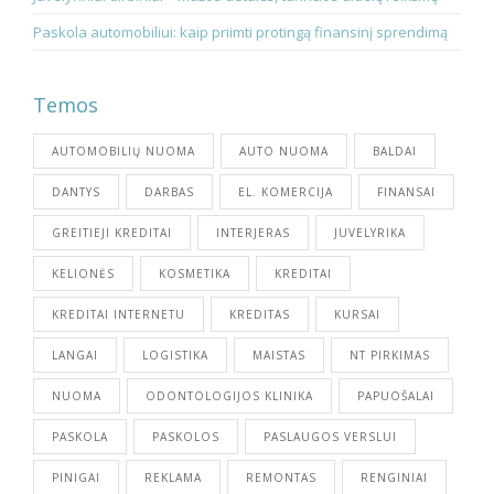
Paskola automobiliui: kaip priimti protingą finansinį sprendimą
Temos
AUTOMOBILIŲ NUOMA
AUTO NUOMA
BALDAI
DANTYS
DARBAS
EL. KOMERCIJA
FINANSAI
GREITIEJI KREDITAI
INTERJERAS
JUVELYRIKA
KELIONĖS
KOSMETIKA
KREDITAI
KREDITAI INTERNETU
KREDITAS
KURSAI
LANGAI
LOGISTIKA
MAISTAS
NT PIRKIMAS
NUOMA
ODONTOLOGIJOS KLINIKA
PAPUOŠALAI
PASKOLA
PASKOLOS
PASLAUGOS VERSLUI
PINIGAI
REKLAMA
REMONTAS
RENGINIAI