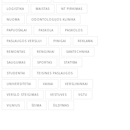
LOGISTIKA
MAISTAS
NT PIRKIMAS
NUOMA
ODONTOLOGIJOS KLINIKA
PAPUOŠALAI
PASKOLA
PASKOLOS
PASLAUGOS VERSLUI
PINIGAI
REKLAMA
REMONTAS
RENGINIAI
SANTECHNIKA
SAUGUMAS
SPORTAS
STATYBA
STUDENTAI
TEISINĖS PASLAUGOS
UNIVERSITETAI
VAIKAI
VERSLININKAI
VERSLO STEIGIMAS
VESTUVĖS
VGTU
VILNIUS
ŠEIMA
ŠILDYMAS