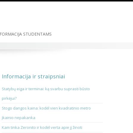
FORMACIJA STUDENTAMS
Informacija ir straipsniai
Statybų eiga ir terminai: ką svarbu suprasti būsto
pirkėjui?
Stogo dangos kaina: kodėl vien kvadratinio metro
įkainio nepakanka
Kam tinka Zeronito ir kodėl verta apie jį žinoti