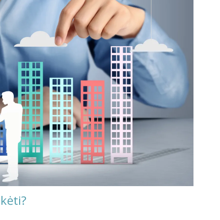
kėti?