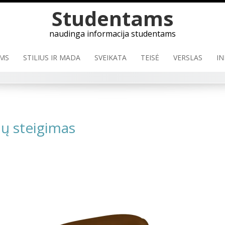
Studentams
naudinga informacija studentams
MS
STILIUS IR MADA
SVEIKATA
TEISĖ
VERSLAS
IN
ių steigimas