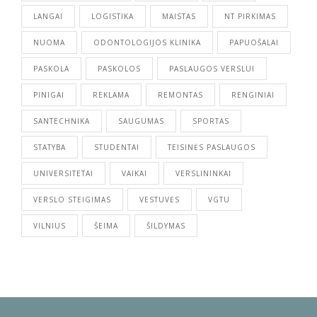
LANGAI
LOGISTIKA
MAISTAS
NT PIRKIMAS
NUOMA
ODONTOLOGIJOS KLINIKA
PAPUOŠALAI
PASKOLA
PASKOLOS
PASLAUGOS VERSLUI
PINIGAI
REKLAMA
REMONTAS
RENGINIAI
SANTECHNIKA
SAUGUMAS
SPORTAS
STATYBA
STUDENTAI
TEISINĖS PASLAUGOS
UNIVERSITETAI
VAIKAI
VERSLININKAI
VERSLO STEIGIMAS
VESTUVĖS
VGTU
VILNIUS
ŠEIMA
ŠILDYMAS