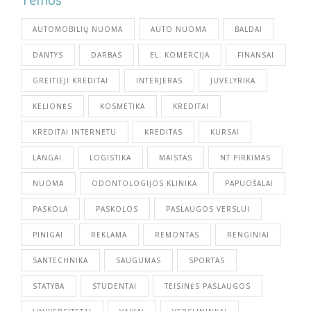
AUTOMOBILIŲ NUOMA
AUTO NUOMA
BALDAI
DANTYS
DARBAS
EL. KOMERCIJA
FINANSAI
GREITIEJI KREDITAI
INTERJERAS
JUVELYRIKA
KELIONĖS
KOSMETIKA
KREDITAI
KREDITAI INTERNETU
KREDITAS
KURSAI
LANGAI
LOGISTIKA
MAISTAS
NT PIRKIMAS
NUOMA
ODONTOLOGIJOS KLINIKA
PAPUOŠALAI
PASKOLA
PASKOLOS
PASLAUGOS VERSLUI
PINIGAI
REKLAMA
REMONTAS
RENGINIAI
SANTECHNIKA
SAUGUMAS
SPORTAS
STATYBA
STUDENTAI
TEISINĖS PASLAUGOS