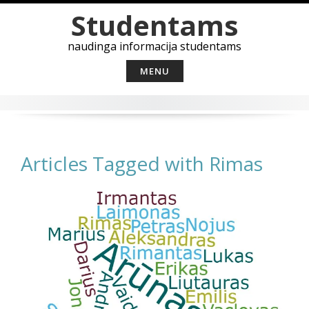
Skip
Studentams
to
content
naudinga informacija studentams
MENU
Articles Tagged with Rimas