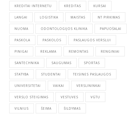
KREDITAI INTERNETU
KREDITAS
KURSAI
LANGAI
LOGISTIKA
MAISTAS
NT PIRKIMAS
NUOMA
ODONTOLOGIJOS KLINIKA
PAPUOŠALAI
PASKOLA
PASKOLOS
PASLAUGOS VERSLUI
PINIGAI
REKLAMA
REMONTAS
RENGINIAI
SANTECHNIKA
SAUGUMAS
SPORTAS
STATYBA
STUDENTAI
TEISINĖS PASLAUGOS
UNIVERSITETAI
VAIKAI
VERSLININKAI
VERSLO STEIGIMAS
VESTUVĖS
VGTU
VILNIUS
ŠEIMA
ŠILDYMAS