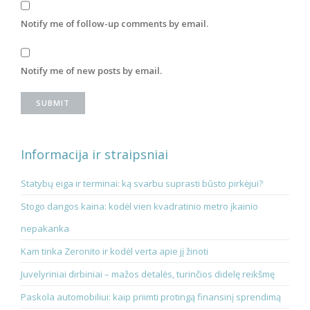
Notify me of follow-up comments by email.
Notify me of new posts by email.
Informacija ir straipsniai
Statybų eiga ir terminai: ką svarbu suprasti būsto pirkėjui?
Stogo dangos kaina: kodėl vien kvadratinio metro įkainio
nepakanka
Kam tinka Zeronito ir kodėl verta apie jį žinoti
Juvelyriniai dirbiniai – mažos detalės, turinčios didelę reikšmę
Paskola automobiliui: kaip priimti protingą finansinį sprendimą