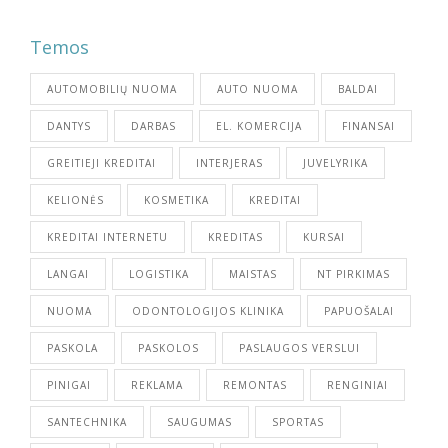
Temos
AUTOMOBILIŲ NUOMA
AUTO NUOMA
BALDAI
DANTYS
DARBAS
EL. KOMERCIJA
FINANSAI
GREITIEJI KREDITAI
INTERJERAS
JUVELYRIKA
KELIONĖS
KOSMETIKA
KREDITAI
KREDITAI INTERNETU
KREDITAS
KURSAI
LANGAI
LOGISTIKA
MAISTAS
NT PIRKIMAS
NUOMA
ODONTOLOGIJOS KLINIKA
PAPUOŠALAI
PASKOLA
PASKOLOS
PASLAUGOS VERSLUI
PINIGAI
REKLAMA
REMONTAS
RENGINIAI
SANTECHNIKA
SAUGUMAS
SPORTAS