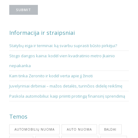
Informacija ir straipsniai
Statybų eiga ir terminai: ką svarbu suprasti būsto pirkėjui?
Stogo dangos kaina: kodėl vien kvadratinio metro įkainio
nepakanka
Kam tinka Zeronito ir kodėl verta apie jį žinoti
Juvelyriniai dirbiniai – mažos detalės, turinčios didelę reikšmę
Paskola automobiliui: kaip priimti protingą finansinį sprendimą
Temos
AUTOMOBILIŲ NUOMA
AUTO NUOMA
BALDAI