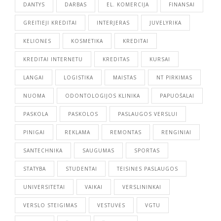
DANTYS
DARBAS
EL. KOMERCIJA
FINANSAI
GREITIEJI KREDITAI
INTERJERAS
JUVELYRIKA
KELIONĖS
KOSMETIKA
KREDITAI
KREDITAI INTERNETU
KREDITAS
KURSAI
LANGAI
LOGISTIKA
MAISTAS
NT PIRKIMAS
NUOMA
ODONTOLOGIJOS KLINIKA
PAPUOŠALAI
PASKOLA
PASKOLOS
PASLAUGOS VERSLUI
PINIGAI
REKLAMA
REMONTAS
RENGINIAI
SANTECHNIKA
SAUGUMAS
SPORTAS
STATYBA
STUDENTAI
TEISINĖS PASLAUGOS
UNIVERSITETAI
VAIKAI
VERSLININKAI
VERSLO STEIGIMAS
VESTUVĖS
VGTU