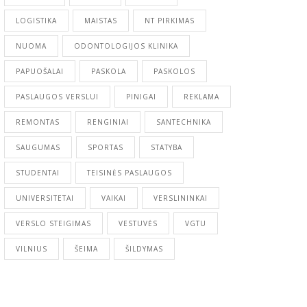
LOGISTIKA
MAISTAS
NT PIRKIMAS
NUOMA
ODONTOLOGIJOS KLINIKA
PAPUOŠALAI
PASKOLA
PASKOLOS
PASLAUGOS VERSLUI
PINIGAI
REKLAMA
REMONTAS
RENGINIAI
SANTECHNIKA
SAUGUMAS
SPORTAS
STATYBA
STUDENTAI
TEISINĖS PASLAUGOS
UNIVERSITETAI
VAIKAI
VERSLININKAI
VERSLO STEIGIMAS
VESTUVĖS
VGTU
VILNIUS
ŠEIMA
ŠILDYMAS