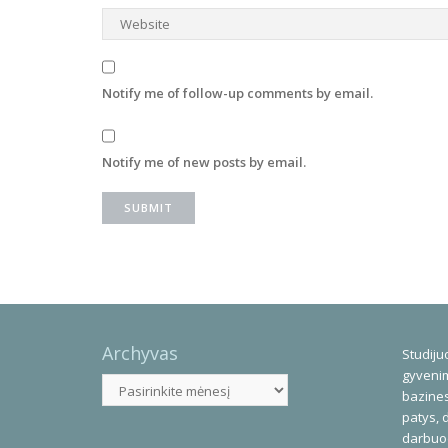
Notify me of follow-up comments by email.
Notify me of new posts by email.
Archyvas
Studijuo
gyvenim
Archyvas
bazines
patys, 
darbuod