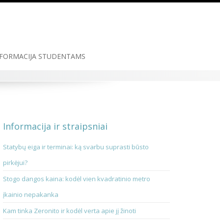
FORMACIJA STUDENTAMS
Informacija ir straipsniai
Statybų eiga ir terminai: ką svarbu suprasti būsto
pirkėjui?
Stogo dangos kaina: kodėl vien kvadratinio metro
įkainio nepakanka
Kam tinka Zeronito ir kodėl verta apie jį žinoti