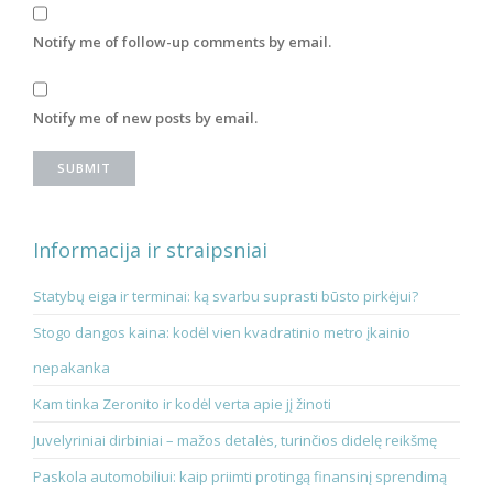
Notify me of follow-up comments by email.
Notify me of new posts by email.
Informacija ir straipsniai
Statybų eiga ir terminai: ką svarbu suprasti būsto pirkėjui?
Stogo dangos kaina: kodėl vien kvadratinio metro įkainio
nepakanka
Kam tinka Zeronito ir kodėl verta apie jį žinoti
Juvelyriniai dirbiniai – mažos detalės, turinčios didelę reikšmę
Paskola automobiliui: kaip priimti protingą finansinį sprendimą