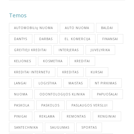
Temos
AUTOMOBILIŲ NUOMA
AUTO NUOMA
BALDAI
DANTYS
DARBAS
EL. KOMERCIJA
FINANSAI
GREITIEJI KREDITAI
INTERJERAS
JUVELYRIKA
KELIONĖS
KOSMETIKA
KREDITAI
KREDITAI INTERNETU
KREDITAS
KURSAI
LANGAI
LOGISTIKA
MAISTAS
NT PIRKIMAS
NUOMA
ODONTOLOGIJOS KLINIKA
PAPUOŠALAI
PASKOLA
PASKOLOS
PASLAUGOS VERSLUI
PINIGAI
REKLAMA
REMONTAS
RENGINIAI
SANTECHNIKA
SAUGUMAS
SPORTAS