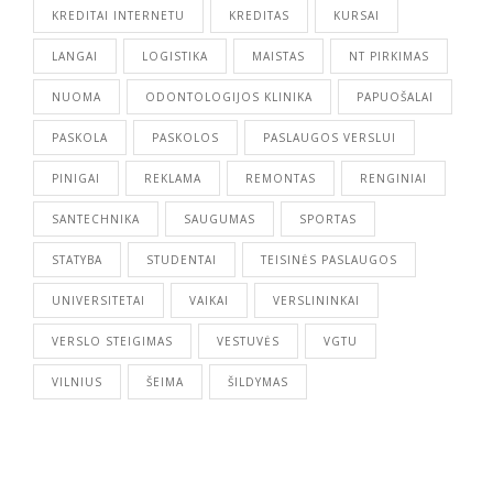
KREDITAI INTERNETU
KREDITAS
KURSAI
LANGAI
LOGISTIKA
MAISTAS
NT PIRKIMAS
NUOMA
ODONTOLOGIJOS KLINIKA
PAPUOŠALAI
PASKOLA
PASKOLOS
PASLAUGOS VERSLUI
PINIGAI
REKLAMA
REMONTAS
RENGINIAI
SANTECHNIKA
SAUGUMAS
SPORTAS
STATYBA
STUDENTAI
TEISINĖS PASLAUGOS
UNIVERSITETAI
VAIKAI
VERSLININKAI
VERSLO STEIGIMAS
VESTUVĖS
VGTU
VILNIUS
ŠEIMA
ŠILDYMAS