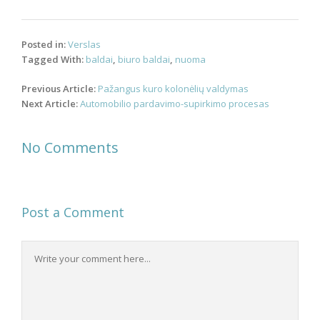
Posted in:
Verslas
Tagged With:
baldai
,
biuro baldai
,
nuoma
Post
Previous Article:
Pažangus kuro kolonėlių valdymas
navigation
Next Article:
Automobilio pardavimo-supirkimo procesas
No Comments
Post a Comment