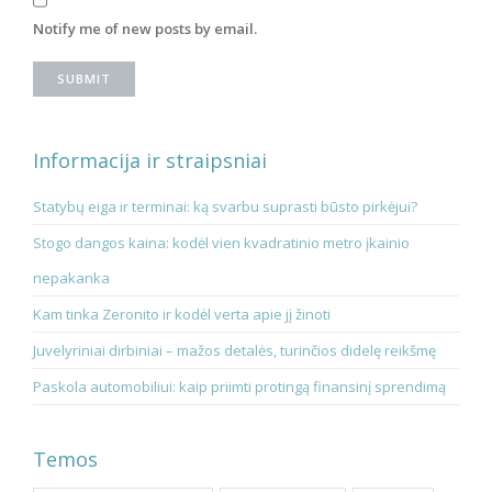
Notify me of new posts by email.
Informacija ir straipsniai
Statybų eiga ir terminai: ką svarbu suprasti būsto pirkėjui?
Stogo dangos kaina: kodėl vien kvadratinio metro įkainio
nepakanka
Kam tinka Zeronito ir kodėl verta apie jį žinoti
Juvelyriniai dirbiniai – mažos detalės, turinčios didelę reikšmę
Paskola automobiliui: kaip priimti protingą finansinį sprendimą
Temos