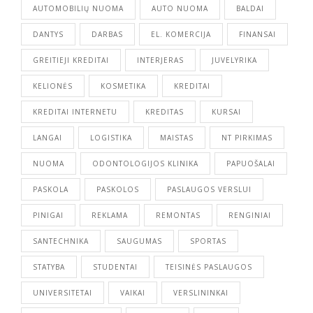
AUTOMOBILIŲ NUOMA
AUTO NUOMA
BALDAI
DANTYS
DARBAS
EL. KOMERCIJA
FINANSAI
GREITIEJI KREDITAI
INTERJERAS
JUVELYRIKA
KELIONĖS
KOSMETIKA
KREDITAI
KREDITAI INTERNETU
KREDITAS
KURSAI
LANGAI
LOGISTIKA
MAISTAS
NT PIRKIMAS
NUOMA
ODONTOLOGIJOS KLINIKA
PAPUOŠALAI
PASKOLA
PASKOLOS
PASLAUGOS VERSLUI
PINIGAI
REKLAMA
REMONTAS
RENGINIAI
SANTECHNIKA
SAUGUMAS
SPORTAS
STATYBA
STUDENTAI
TEISINĖS PASLAUGOS
UNIVERSITETAI
VAIKAI
VERSLININKAI