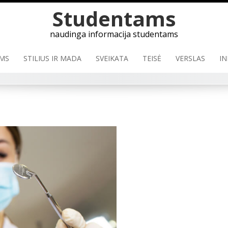
Studentams
naudinga informacija studentams
MS
STILIUS IR MADA
SVEIKATA
TEISĖ
VERSLAS
IN