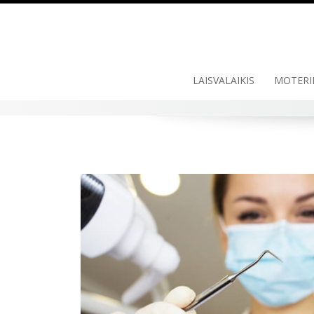
Skip
to
content
LAISVALAIKIS
MOTERI