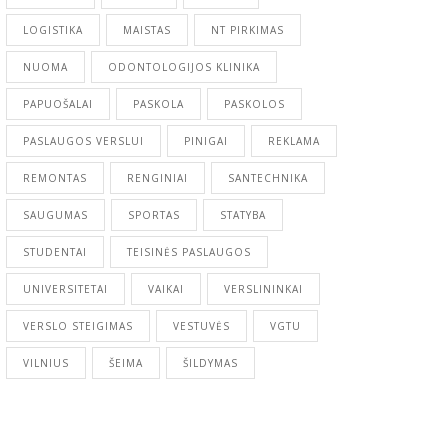
LOGISTIKA
MAISTAS
NT PIRKIMAS
NUOMA
ODONTOLOGIJOS KLINIKA
PAPUOŠALAI
PASKOLA
PASKOLOS
PASLAUGOS VERSLUI
PINIGAI
REKLAMA
REMONTAS
RENGINIAI
SANTECHNIKA
SAUGUMAS
SPORTAS
STATYBA
STUDENTAI
TEISINĖS PASLAUGOS
UNIVERSITETAI
VAIKAI
VERSLININKAI
VERSLO STEIGIMAS
VESTUVĖS
VGTU
VILNIUS
ŠEIMA
ŠILDYMAS