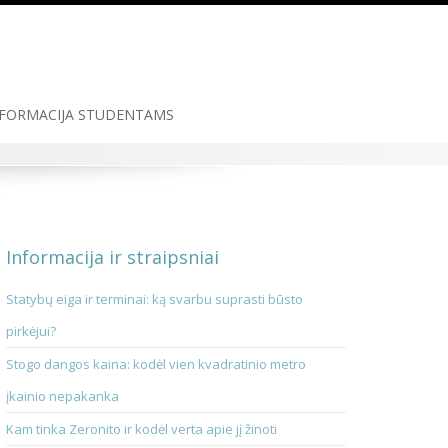
FORMACIJA STUDENTAMS
Informacija ir straipsniai
Statybų eiga ir terminai: ką svarbu suprasti būsto
pirkėjui?
Stogo dangos kaina: kodėl vien kvadratinio metro
įkainio nepakanka
Kam tinka Zeronito ir kodėl verta apie jį žinoti