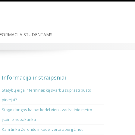
FORMACIJA STUDENTAMS
Informacija ir straipsniai
Statybų eiga ir terminai: ką svarbu suprasti būsto
pirkėjui?
Stogo dangos kaina: kodėl vien kvadratinio metro
įkainio nepakanka
Kam tinka Zeronito ir kodėl verta apie jį žinoti