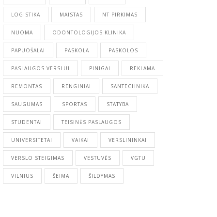
LOGISTIKA
MAISTAS
NT PIRKIMAS
NUOMA
ODONTOLOGIJOS KLINIKA
PAPUOŠALAI
PASKOLA
PASKOLOS
PASLAUGOS VERSLUI
PINIGAI
REKLAMA
REMONTAS
RENGINIAI
SANTECHNIKA
SAUGUMAS
SPORTAS
STATYBA
STUDENTAI
TEISINĖS PASLAUGOS
UNIVERSITETAI
VAIKAI
VERSLININKAI
VERSLO STEIGIMAS
VESTUVĖS
VGTU
VILNIUS
ŠEIMA
ŠILDYMAS