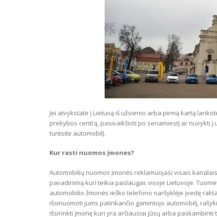
Jei atvykstate į Lietuvą iš užsienio arba pirmą kartą lanko
prekybos centrą, pasivaikšioti po senamiestį ar nuvykti į 
turėsite automobilį.
Kur rasti nuomos
įmones?
Automobilių nuomos įmonės reklamuojasi visais kanalais.
pavadinimą kuri teikia paslaugas visoje Lietuvoje. Tuome
automobilio žmonės ieško telefono naršyklėje įvedę rakt
išsinuomoti jums patinkančio gamintojo automobilį, rašyk
išsirinkti įmonę kuri yra arčiausiai jūsų arba paskambinti