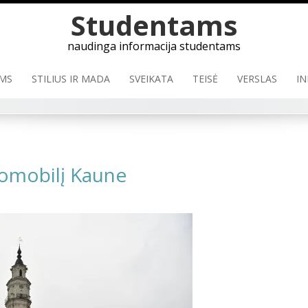
Studentams
naudinga informacija studentams
MS
STILIUS IR MADA
SVEIKATA
TEISĖ
VERSLAS
IN
tomobilį Kaune