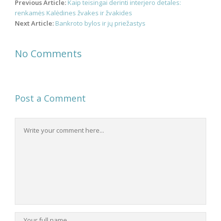
Post
Previous Article:
Kaip teisingai derinti interjero detales:
navigation
renkamės Kalėdines žvakes ir žvakides
Next Article:
Bankroto bylos ir jų priežastys
No Comments
Post a Comment