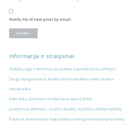
Notify me of new posts by email.
Informacija ir straipsniai
Statybų eiga ir terminai: ką svarbu suprasti būsto pirkėjui?
Stogo dangos kaina: kodėl vien kvadratinio metro įkainio
nepakanka
Kam tinka Zeronito ir kodėl verta apie jį žinoti
Juvelyriniai dirbiniai – mažos detalės, turinčios didelę reikšmę
Paskola automobiliui: kaip priimti protingą finansinį sprendimą