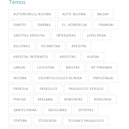
Temos
AUTOMOBILIŲ NUOMA
AUTO NUOMA
BALDAI
DANTYS
DARBAS
EL. KOMERCIJA
FINANSAI
GREITIEJI KREDITAI
INTERJERAS
JUVELYRIKA
KELIONĖS
KOSMETIKA
KREDITAI
KREDITAI INTERNETU
KREDITAS
KURSAI
LANGAI
LOGISTIKA
MAISTAS
NT PIRKIMAS
NUOMA
ODONTOLOGIJOS KLINIKA
PAPUOŠALAI
PASKOLA
PASKOLOS
PASLAUGOS VERSLUI
PINIGAI
REKLAMA
REMONTAS
RENGINIAI
SANTECHNIKA
SAUGUMAS
SPORTAS
STATYBA
STUDENTAI
TEISINĖS PASLAUGOS