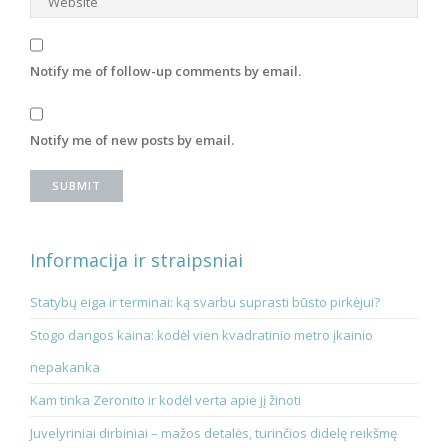
Notify me of follow-up comments by email.
Notify me of new posts by email.
Informacija ir straipsniai
Statybų eiga ir terminai: ką svarbu suprasti būsto pirkėjui?
Stogo dangos kaina: kodėl vien kvadratinio metro įkainio
nepakanka
Kam tinka Zeronito ir kodėl verta apie jį žinoti
Juvelyriniai dirbiniai – mažos detalės, turinčios didelę reikšmę