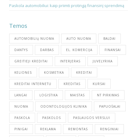
Paskola automobiliui: kaip priimti protingą finansinį sprendimą
Temos
AUTOMOBILIŲ NUOMA
AUTO NUOMA
BALDAI
DANTYS
DARBAS
EL. KOMERCIJA
FINANSAI
GREITIEJI KREDITAI
INTERJERAS
JUVELYRIKA
KELIONĖS
KOSMETIKA
KREDITAI
KREDITAI INTERNETU
KREDITAS
KURSAI
LANGAI
LOGISTIKA
MAISTAS
NT PIRKIMAS
NUOMA
ODONTOLOGIJOS KLINIKA
PAPUOŠALAI
PASKOLA
PASKOLOS
PASLAUGOS VERSLUI
PINIGAI
REKLAMA
REMONTAS
RENGINIAI