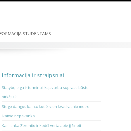
FORMACIJA STUDENTAMS
Informacija ir straipsniai
Statybų eiga ir terminai: ką svarbu suprasti būsto
pirkėjui?
Stogo dangos kaina: kodėl vien kvadratinio metro
įkainio nepakanka
Kam tinka Zeronito ir kodėl verta apie jį žinoti