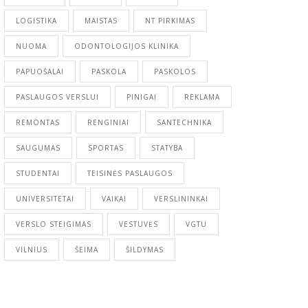
LOGISTIKA
MAISTAS
NT PIRKIMAS
NUOMA
ODONTOLOGIJOS KLINIKA
PAPUOŠALAI
PASKOLA
PASKOLOS
PASLAUGOS VERSLUI
PINIGAI
REKLAMA
REMONTAS
RENGINIAI
SANTECHNIKA
SAUGUMAS
SPORTAS
STATYBA
STUDENTAI
TEISINĖS PASLAUGOS
UNIVERSITETAI
VAIKAI
VERSLININKAI
VERSLO STEIGIMAS
VESTUVĖS
VGTU
VILNIUS
ŠEIMA
ŠILDYMAS