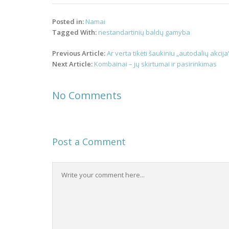
Posted in:
Namai
Tagged With:
nestandartinių baldų gamyba
Post
Previous Article:
Ar verta tikėti šaukiniu „autodalių akcija
navigation
Next Article:
Kombainai – jų skirtumai ir pasirinkimas
No Comments
Post a Comment