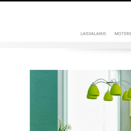
Skip
to
content
LAISVALAIKIS
MOTERI