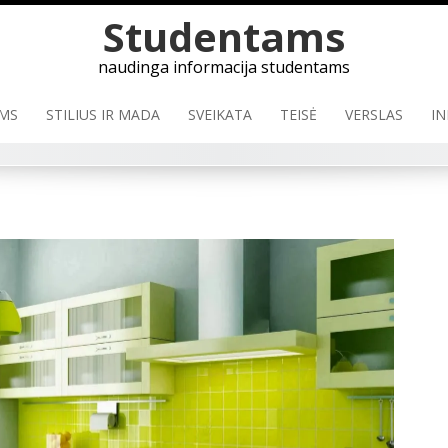
Studentams
naudinga informacija studentams
MS
STILIUS IR MADA
SVEIKATA
TEISĖ
VERSLAS
IN