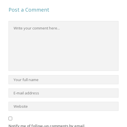
Post a Comment
Notify me of follow-up comments by email.