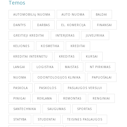
Temos
AUTOMOBILIŲ NUOMA
AUTO NUOMA
BALDAI
DANTYS
DARBAS
EL. KOMERCIJA
FINANSAI
GREITIEJI KREDITAI
INTERJERAS
JUVELYRIKA
KELIONĖS
KOSMETIKA
KREDITAI
KREDITAI INTERNETU
KREDITAS
KURSAI
LANGAI
LOGISTIKA
MAISTAS
NT PIRKIMAS
NUOMA
ODONTOLOGIJOS KLINIKA
PAPUOŠALAI
PASKOLA
PASKOLOS
PASLAUGOS VERSLUI
PINIGAI
REKLAMA
REMONTAS
RENGINIAI
SANTECHNIKA
SAUGUMAS
SPORTAS
STATYBA
STUDENTAI
TEISINĖS PASLAUGOS