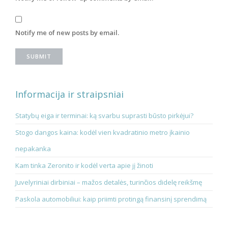
Notify me of new posts by email.
Informacija ir straipsniai
Statybų eiga ir terminai: ką svarbu suprasti būsto pirkėjui?
Stogo dangos kaina: kodėl vien kvadratinio metro įkainio
nepakanka
Kam tinka Zeronito ir kodėl verta apie jį žinoti
Juvelyriniai dirbiniai – mažos detalės, turinčios didelę reikšmę
Paskola automobiliui: kaip priimti protingą finansinį sprendimą