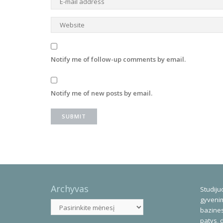
Notify me of follow-up comments by email.
Notify me of new posts by email.
Archyvas
Studijuo
gyvenim
Archyvas
bazines
patys, 