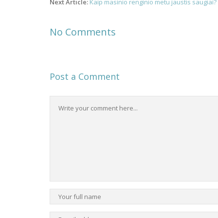
navigation
Next Article:
Kaip masinio renginio metu jaustis saugiai?
No Comments
Post a Comment