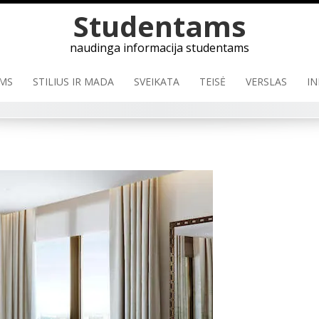
Studentams
naudinga informacija studentams
MS
STILIUS IR MADA
SVEIKATA
TEISĖ
VERSLAS
IN