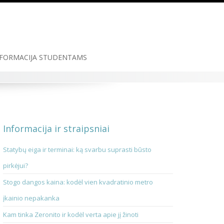
FORMACIJA STUDENTAMS
Informacija ir straipsniai
Statybų eiga ir terminai: ką svarbu suprasti būsto
pirkėjui?
Stogo dangos kaina: kodėl vien kvadratinio metro
įkainio nepakanka
Kam tinka Zeronito ir kodėl verta apie jį žinoti