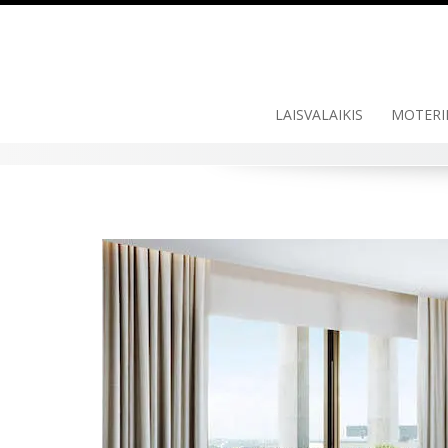
Skip
to
content
LAISVALAIKIS
MOTERI