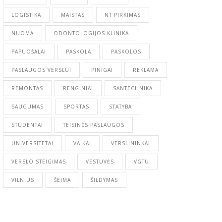
LOGISTIKA
MAISTAS
NT PIRKIMAS
NUOMA
ODONTOLOGIJOS KLINIKA
PAPUOŠALAI
PASKOLA
PASKOLOS
PASLAUGOS VERSLUI
PINIGAI
REKLAMA
REMONTAS
RENGINIAI
SANTECHNIKA
SAUGUMAS
SPORTAS
STATYBA
STUDENTAI
TEISINĖS PASLAUGOS
UNIVERSITETAI
VAIKAI
VERSLININKAI
VERSLO STEIGIMAS
VESTUVĖS
VGTU
VILNIUS
ŠEIMA
ŠILDYMAS