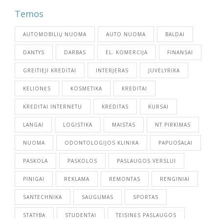
Temos
AUTOMOBILIŲ NUOMA
AUTO NUOMA
BALDAI
DANTYS
DARBAS
EL. KOMERCIJA
FINANSAI
GREITIEJI KREDITAI
INTERJERAS
JUVELYRIKA
KELIONĖS
KOSMETIKA
KREDITAI
KREDITAI INTERNETU
KREDITAS
KURSAI
LANGAI
LOGISTIKA
MAISTAS
NT PIRKIMAS
NUOMA
ODONTOLOGIJOS KLINIKA
PAPUOŠALAI
PASKOLA
PASKOLOS
PASLAUGOS VERSLUI
PINIGAI
REKLAMA
REMONTAS
RENGINIAI
SANTECHNIKA
SAUGUMAS
SPORTAS
STATYBA
STUDENTAI
TEISINĖS PASLAUGOS