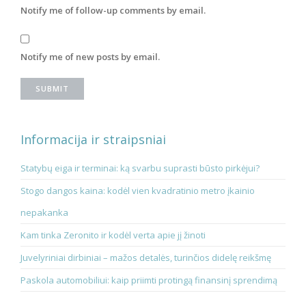
Notify me of follow-up comments by email.
Notify me of new posts by email.
Informacija ir straipsniai
Statybų eiga ir terminai: ką svarbu suprasti būsto pirkėjui?
Stogo dangos kaina: kodėl vien kvadratinio metro įkainio
nepakanka
Kam tinka Zeronito ir kodėl verta apie jį žinoti
Juvelyriniai dirbiniai – mažos detalės, turinčios didelę reikšmę
Paskola automobiliui: kaip priimti protingą finansinį sprendimą